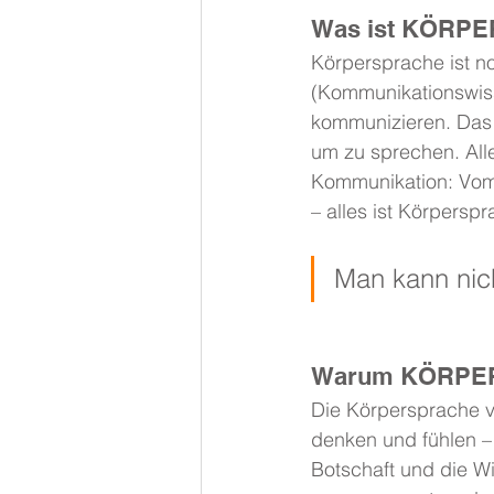
Was ist KÖRPE
Körpersprache ist n
(Kommunikationswisse
kommunizieren. Das 
um zu sprechen. All
Kommunikation: Vom
– alles ist Körperspr
Man kann nic
Warum KÖRPER
Die Körpersprache ve
denken und fühlen – 
Botschaft und die W