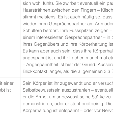
sich wohl fühlt). Sie zwirbelt eventuell ein pa
Haarsträhnen zwischen den Fingern – Klisch
stimmt meistens. Es ist auch häufig so, dass
wieder ihren Gesprächspartner am Arm oder
Schultern berührt. Ihre Fussspitzen zeigen – 
einem interessierten Gesprächspartner – in 
ihres Gegenübers und ihre Körperhaltung ist
Es kann aber auch sein, dass ihre Körperhal
angespannt ist und ihr Lachen manchmal etw
– Angespanntheit ist hier der Grund. Ausser
Blickkontakt länger, als die allgemeinen 3,3
t einer 
​Sein Körper ist ihr zugewandt und er versuch
ebt ist
Selbstbewusstsein auszustrahlen – eventuell
er die Arme, um unbewusst seine Stärke zu 
demonstrieren, oder er steht breitbeinig. Die
Körperhaltung ist entspannt – oder vor Nervo