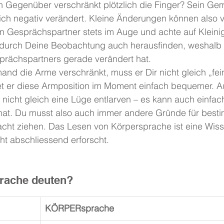
in Gegenüber verschränkt plötzlich die Finger? Sein Ge
ich negativ verändert. Kleine Änderungen können also v
n Gesprächspartner stets im Auge und achte auf Kleinig
 durch Deine Beobachtung auch herausfinden, weshalb 
rächspartners gerade verändert hat.
mand die Arme verschränkt, muss er Dir nicht gleich „fei
ndet er diese Armposition im Moment einfach bequemer. 
nicht gleich eine Lüge entlarven – es kann auch einfach
 hat. Du musst also auch immer andere Gründe für best
acht ziehen. Das Lesen von Körpersprache ist eine Wiss
cht abschliessend erforscht.
ache deuten?
KÖRPERsprache