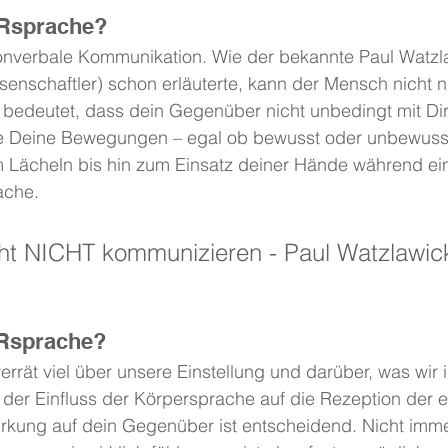
Rsprache?
onverbale Kommunikation. Wie der bekannte Paul Watzl
nschaftler) schon erläuterte, kann der Mensch nicht ni
bedeutet, dass dein Gegenüber nicht unbedingt mit Di
e Deine Bewegungen – egal ob bewusst oder unbewusst
 Lächeln bis hin zum Einsatz deiner Hände während ei
ache.
ht NICHT kommunizieren - Paul Watzlawic
sprache?
rrät viel über unsere Einstellung und darüber, was wir in
der Einfluss der Körpersprache auf die Rezeption der e
irkung auf dein Gegenüber ist entscheidend. Nicht imme