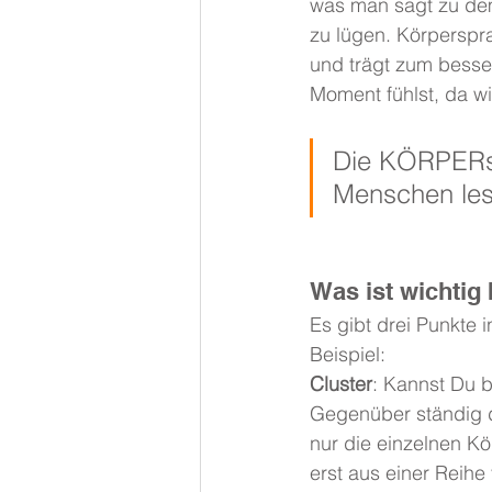
was man sagt zu dem,
zu lügen. Körperspr
und trägt zum besser
Moment fühlst, da wi
Die KÖRPERsp
Menschen les
Was ist wichti
Es gibt drei Punkte 
Beispiel:
Cluster
: Kannst Du 
Gegenüber ständig d
nur die einzelnen K
erst aus einer Reih