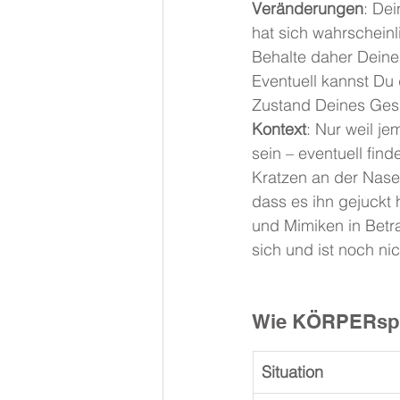
Veränderungen
: De
hat sich wahrscheinl
Behalte daher Deine
Eventuell kannst Du
Zustand Deines Gesp
Kontext
: Nur weil je
sein – eventuell fi
Kratzen an der Nase 
dass es ihn gejuckt
und Mimiken in Betr
sich und ist noch ni
Wie KÖRPERspr
Situation