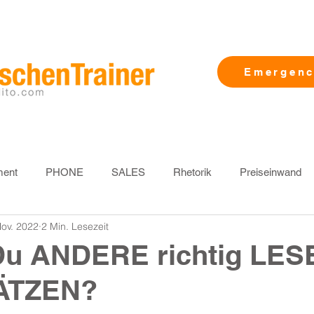
Emergen
ent
PHONE
SALES
Rhetorik
Preiseinwand
Nov. 2022
2 Min. Lesezeit
Zeitmanagement
Selbstführung
MentalPower
H
Du ANDERE richtig LES
ÄTZEN?
dienst
Innendienst
Messe
Vertriebsmodell
Kom