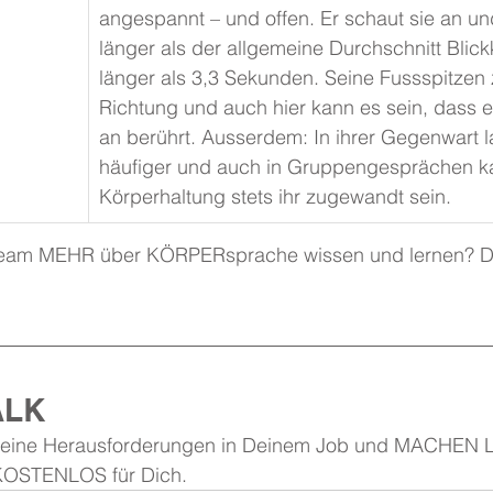
angespannt – und offen. Er schaut sie an und
länger als der allgemeine Durchschnitt Blick
länger als 3,3 Sekunden. Seine Fussspitzen z
Richtung und auch hier kann es sein, dass e
an berührt. Ausserdem: In ihrer Gegenwart l
häufiger und auch in Gruppengesprächen k
Körperhaltung stets ihr zugewandt sein.
 Team MEHR über KÖRPERsprache wissen und lernen? D
ALK
Deine Herausforderungen in Deinem Job und MACHEN 
 KOSTENLOS für Dich.