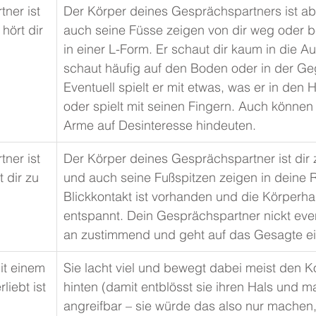
ner ist 
Der Körper deines Gesprächspartners ist a
hört dir 
auch seine Füsse zeigen von dir weg oder b
in einer L-Form. Er schaut dir kaum in die A
schaut häufig auf den Boden oder in der G
Eventuell spielt er mit etwas, was er in den 
oder spielt mit seinen Fingern. Auch können
Arme auf Desinteresse hindeuten.
ner ist 
​Der Körper deines Gesprächspartner ist dir
t dir zu
und auch seine Fußspitzen zeigen in deine R
Blickkontakt ist vorhanden und die Körperhal
entspannt. Dein Gesprächspartner nickt even
an zustimmend und geht auf das Gesagte ei
it einem 
Sie lacht viel und bewegt dabei meist den K
liebt ist
hinten (damit entblösst sie ihren Hals und m
angreifbar – sie würde das also nur machen,