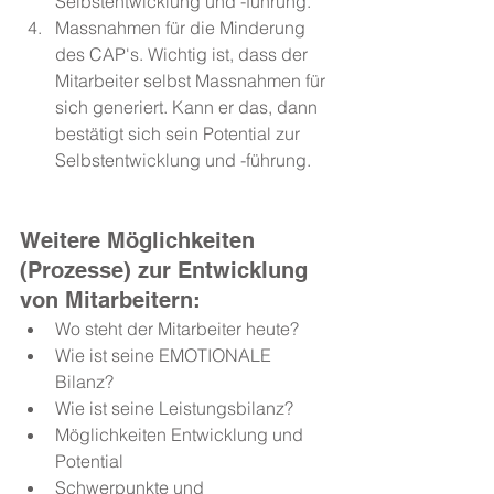
Selbstentwicklung und -führung.
Massnahmen für die Minderung 
des CAP's. Wichtig ist, dass der 
Mitarbeiter selbst Massnahmen für 
sich generiert. Kann er das, dann 
bestätigt sich sein Potential zur 
Selbstentwicklung und -führung.
Weitere Möglichkeiten 
(Prozesse) zur Entwicklung 
von Mitarbeitern:
Wo steht der Mitarbeiter heute?
Wie ist seine EMOTIONALE 
Bilanz?
Wie ist seine Leistungsbilanz?
Möglichkeiten Entwicklung und 
Potential
Schwerpunkte und 