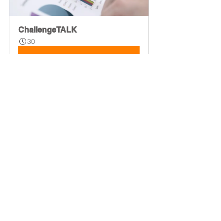
ChallengeTALK
30
Jetzt buchen
Alle ansehen
Aktuelle Beiträge