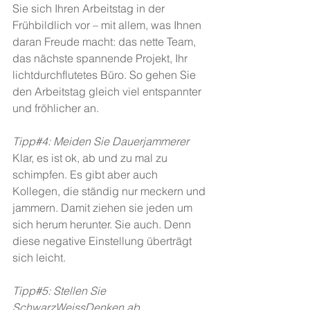
Sie sich Ihren Arbeitstag in der 
Frühbildlich vor – mit allem, was Ihnen 
daran Freude macht: das nette Team, 
das nächste spannende Projekt, Ihr 
lichtdurchflutetes Büro. So gehen Sie 
den Arbeitstag gleich viel entspannter 
und fröhlicher an.
Tipp#4: Meiden Sie Dauerjammerer
Klar, es ist ok, ab und zu mal zu 
schimpfen. Es gibt aber auch 
Kollegen, die ständig nur meckern und 
jammern. Damit ziehen sie jeden um 
sich herum herunter. Sie auch. Denn 
diese negative Einstellung überträgt 
sich leicht.
Tipp#5: Stellen Sie 
SchwarzWeissDenken ab